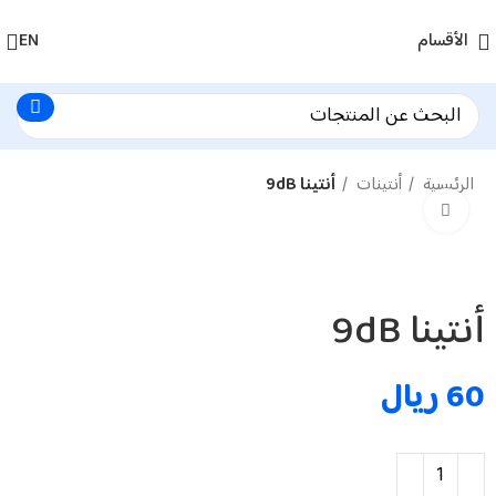
الأقسام
EN
الرئيسية
أنتينات
أنتينا 9dB
اضغط لتكبير الصورة
أنتينا 9dB
60
ريال