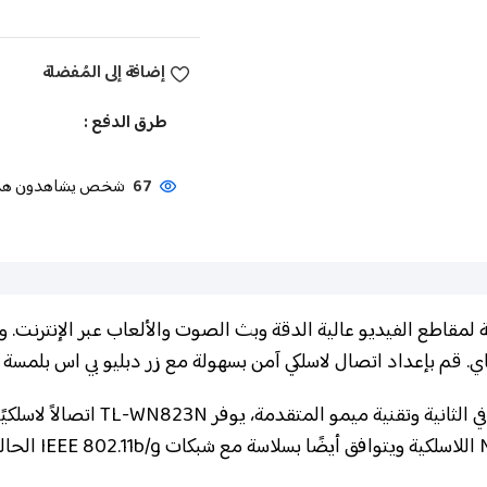
إضافة إلى المُفضلة
طرق الدفع :
67
شخص يشاهدون هذا ا
ي الثانية مثالية لمقاطع الفيديو عالية الدقة وبث الصوت والألعاب عبر ال
ي. قم بإعداد اتصال لاسلكي آمن بسهولة مع زر دبليو بي اس بلمسة 
مع سرعات لاسلكية تصل إلى 300 ميج