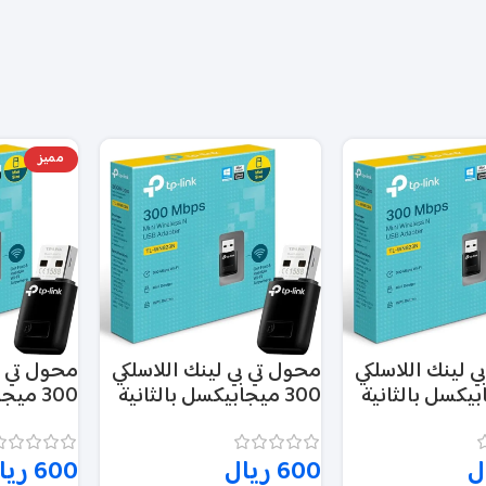
مميز
ي لينك اللاسلكي
محول تي بي لينك اللاسلكي
محول تي ب
جابيكسل بالثانية
300 ميجابيكسل بالثانية
300 مي
ميني يو اس بي – TL-
ميني يو اس بي – TL-
WN823N
WN823N
ل
600
ريال
600
ريا