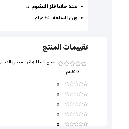
عدد خلايا فلز الليثيوم
: 5
وزن السلعة
: 60 غرام
تقييمات المنتج
يسمح فقط للزبائن مسجلي الدخول ا
0 تقييم
0
0
0
0
0