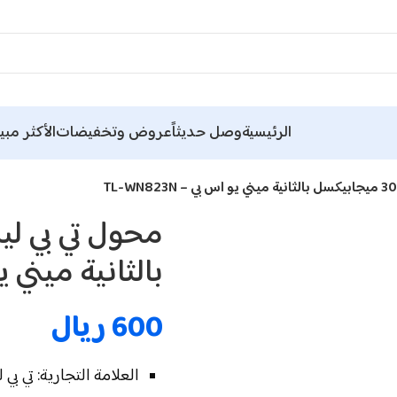
الرئيسية
وصل حديثاً
عروض وتخفيضات
الأكثر مبيع
بالثانية ميني يو اس 
600
ريال
العلامة التجارية: تي بي 