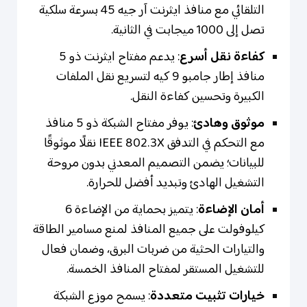
التلقائي مع منافذ ايثرنت آر جيه 45 بسرعة سلكية
تصل إلى 1000 ميجابت في الثانية.
كفاءة نقل أسرع
: يدعم مفتاح ايثرنت ذو 5
منافذ إطار جامبو 9 كيه لتسريع نقل الملفات
الكبيرة وتحسين كفاءة النقل.
موثوق وهادئ
: يوفر مفتاح الشبكة ذو 5 منافذ
مع التحكم في التدفق IEEE 802.3X نقلًا موثوقًا
للبيانات؛ يضمن التصميم المعدني بدون مروحة
التشغيل الهادئ وتبديد أفضل للحرارة.
أمان الإضاءة
: يتميز بحماية من الإضاءة 6
كيلوفولت على جميع المنافذ لمنع مسامير الطاقة
والتيارات الحثية من ضربات البرق، وضمان فعال
للتشغيل المستقر لمفتاح المنافذ الخمسة.
خيارات تثبيت متعددة
: يسمح موزع الشبكة