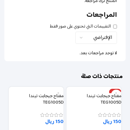
المنتج ترك مراجعة.
المراجعات
التقييمات التي تحتوي على صور فقط
لا توجد مراجعات بعد.
منتجات ذات صلة
مميز
مفتاح جيجابت تيندا
مفتاح جيجابت تيندا
مفتا
05D
TEG1005D
TEG1005D
150
ريال
150
ريال
150