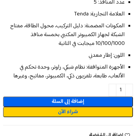
عدد المنافذ: 5
العلامة التجارية: Tenda
المكونات المضمنة: دليل التركيب، محول الطاقة، مفتاح
الشبكة لجهاز الكمبيوتر المكتبي بخمسة منافذ
10/100/1000 ميجابت في الثانية
اللون: إطار معدني
الأجهزة المتوافقة: نظام شبكي، راوتر، وحدة تحكم في
الألعاب، طابعة، تلفزيون ذكي، الكمبيوتر، مفاتيح، وغيرها
إضافة إلى السلة
شراء الآن
إضافة إلى المُفضلة