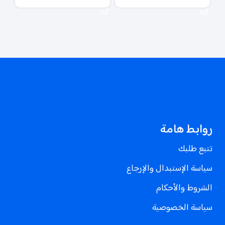
إضافة إلى السلة
إضافة إلى السلة
إض
روابط هامة
تتبع طلبك
سياسة الإستبدال والإرجاع
الشروط والأحكام
سياسة الخصوصية